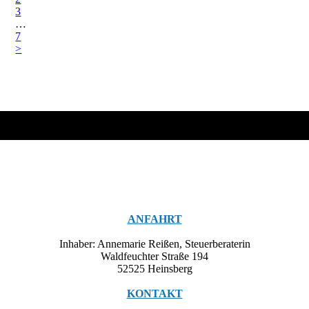
3
…
7
>
ANFAHRT
Inhaber: Annemarie Reißen, Steuerberaterin
Waldfeuchter Straße 194
52525 Heinsberg
KONTAKT