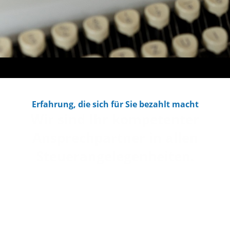
Erfahrung, die sich für Sie bezahlt macht
Wir sind Ihr kompetenter
Ansprechpartner in allen
Steuerangelegenheiten.