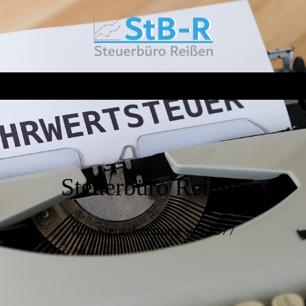
Steuerbüro Reißen
Ihre Steuerberatung seit 1977