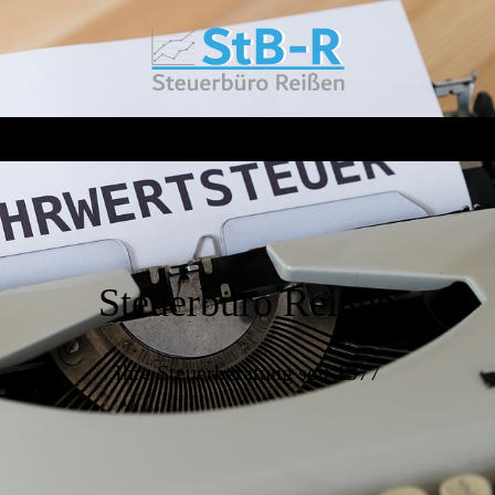
Steuerbüro Reißen
Ihre Steuerberatung seit 1977