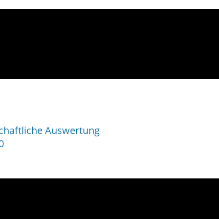
schaftliche Auswertung
0