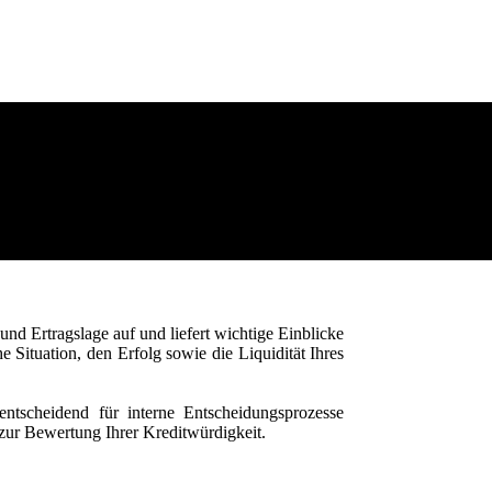
nd Ertragslage auf und liefert wichtige Einblicke
che Situation, den Erfolg sowie die Liquidität Ihres
entscheidend für interne Entscheidungsprozesse
ur Bewertung Ihrer Kreditwürdigkeit.