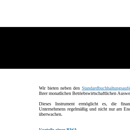
Wir bieten neben den
Standardbuchhaltungsauf
Ihrer monatlichen Betriebswirtschaftlichen Aus
Dieses Instrument ermöglicht es, die finan
Unternehmens regelmäßig und nicht nur am End
überwachen.
Vorteile einer BWA