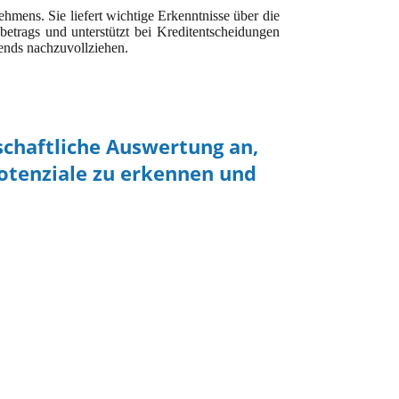
ehmens. Sie liefert wichtige Erkenntnisse über die
etrags und unterstützt bei Kreditentscheidungen
ends nachzuvollziehen.
schaftliche Auswertung an,
otenziale zu erkennen und