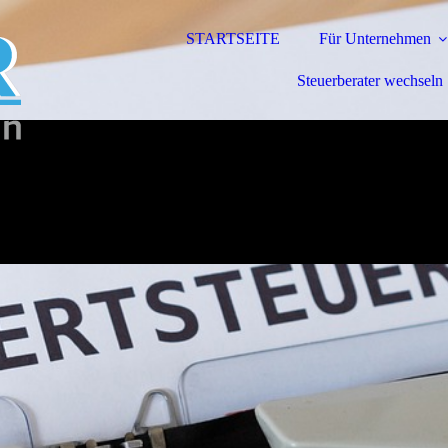
STARTSEITE
Für Unternehmen
Steuerberater wechseln