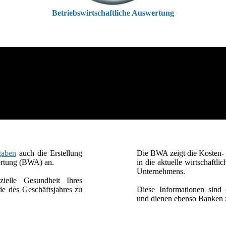
Betriebswirtschaftliche Auswertung
gaben
auch die Erstellung
Die BWA zeigt die Kosten- u
wertung (BWA) an.
in die aktuelle wirtschaftli
Unternehmens.
zielle Gesundheit Ihres
e des Geschäftsjahres zu
Diese Informationen sind 
und dienen ebenso Banken z