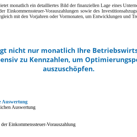
et monatlich ein detailliertes Bild der finanziellen Lage eines Untern
 der Einkommenssteuer-Vorauszahlungen sowie des Investitionsabzugsb
ergleich mit den Vorjahren oder Vormonaten, um Entwicklungen und Tr
igt nicht nur monatlich Ihre Betriebswirt
ntensiv zu Kennzahlen, um Optimierungsp
auszuschöpfen.
he Auswertung
tlichen Auswertung
 der Einkommenssteuer-Vorauszahlung