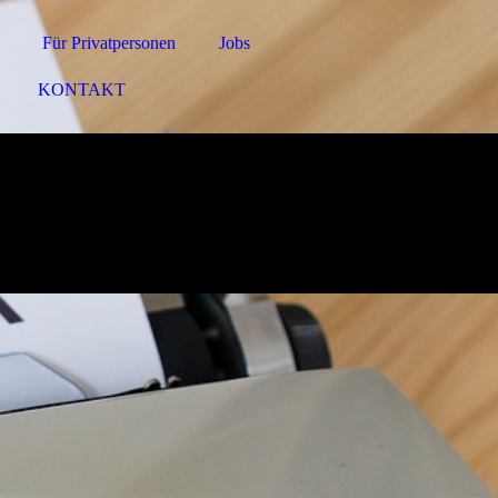
Für Privatpersonen
Jobs
KONTAKT