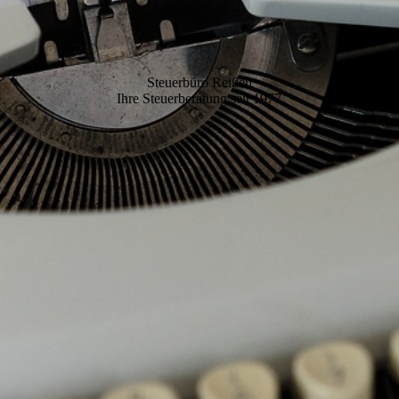
Steuerbüro Reißen
Ihre Steuerberatung seit 1977